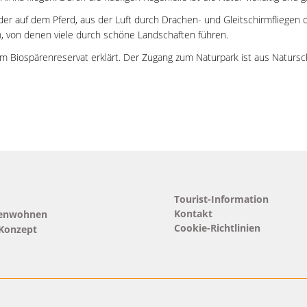
r auf dem Pferd, aus der Luft durch Drachen- und Gleitschirmfliegen
, von denen viele durch schöne Landschaften führen.
 Biospärenreservat erklärt. Der Zugang zum Naturpark ist aus Natursc
Tourist-Information
Kontakt
renwohnen
Cookie-Richtlinien
Konzept