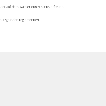
 oder auf dem Wasser durch Kanus erfreuen.
hutzgründen reglementiert.