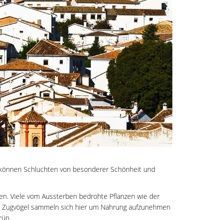
ier können Schluchten von besonderer Schönheit und
nen. Viele vom Aussterben bedrohte Pflanzen wie der
uch Zugvögel sammeln sich hier um Nahrung aufzunehmen
rün.