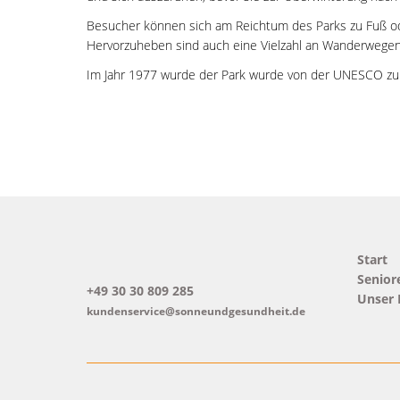
Besucher können sich am Reichtum des Parks zu Fuß ode
Hervorzuheben sind auch eine Vielzahl an Wanderwegen
Im Jahr 1977 wurde der Park wurde von der UNESCO zum
Start
Senio
+49 30 30 809 285
Unser 
kundenservice@sonneundgesundheit.de