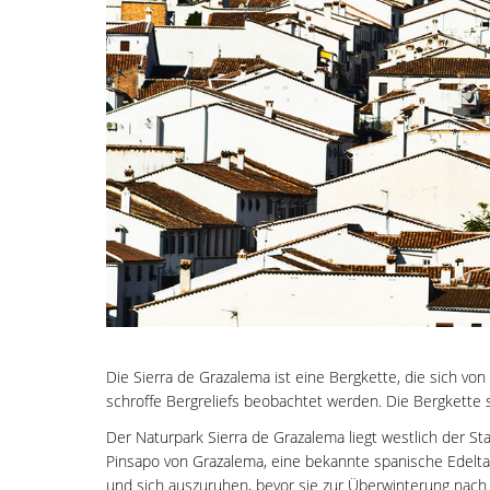
Die Sierra de Grazalema ist eine Bergkette, die sich v
schroffe Bergreliefs beobachtet werden. Die Bergkette 
Der Naturpark Sierra de Grazalema liegt westlich der S
Pinsapo von Grazalema, eine bekannte spanische Edelt
und sich auszuruhen, bevor sie zur Überwinterung nach Afr