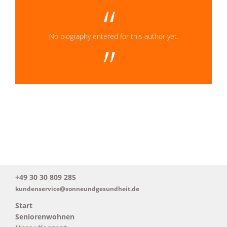
No biography entered for this author yet.
+49 30 30 809 285
kundenservice@sonneundgesundheit.de
Start
Seniorenwohnen