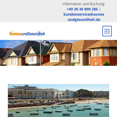
Information und Buchung:
+49 30 30 809 285
|
kundenservice@sonne
undgesundheit.de