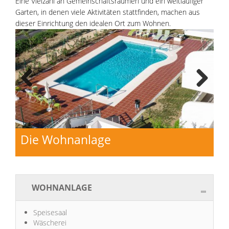
Eine Vielzahl an Gemeinschaftsräumen und ein weitläufiger
Garten, in denen viele Aktivitäten stattfinden, machen aus
dieser Einrichtung den idealen Ort zum Wohnen.
Previo
Next
us
Die Wohnanlage
WOHNANLAGE
Speisesaal
Wäscherei