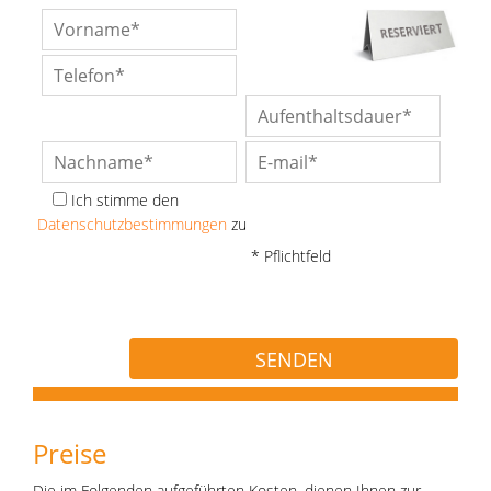
Ich stimme den
Datenschutzbestimmungen
zu
* Pflichtfeld
Preise
Die im Folgenden aufgeführten Kosten, dienen Ihnen zur