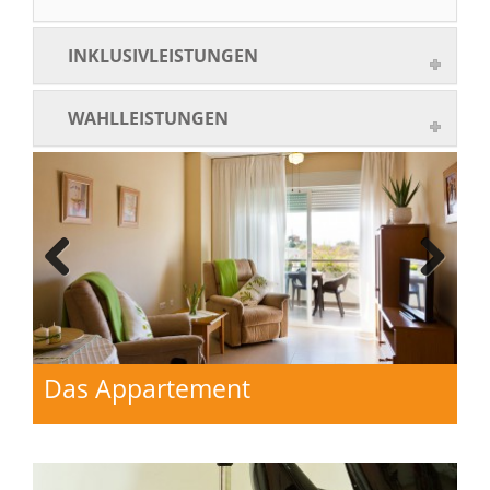
INKLUSIVLEISTUNGEN
WAHLLEISTUNGEN
Previo
Next
us
Das Appartement