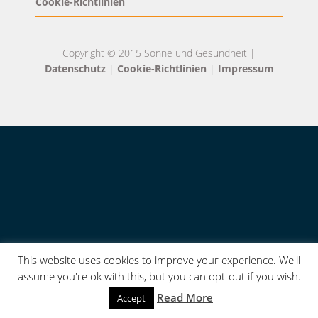
Cookie-Richtlinien
Copyright © 2015 Sonne und Gesundheit |
Datenschutz
|
Cookie-Richtlinien
|
Impressum
This website uses cookies to improve your experience. We'll
assume you're ok with this, but you can opt-out if you wish.
Read More
Accept